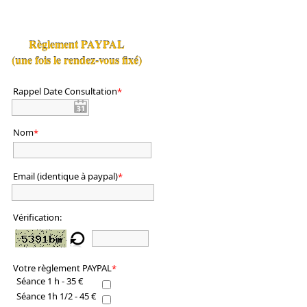
Règlement PAYPAL
(une fois le rendez-vous fixé)
Rappel Date Consultation
*
Nom
*
Email (identique à paypal)
*
Vérification:
Votre règlement PAYPAL
*
Séance 1 h - 35 €
Séance 1h 1/2 - 45 €