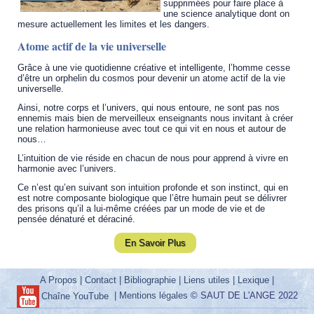
supprimées pour faire place à
une science analytique dont on
mesure actuellement les limites et les dangers.
Atome actif de la vie universelle
Grâce à une vie quotidienne créative et intelligente, l’homme cesse
d’être un orphelin du cosmos pour devenir un atome actif de la vie
universelle.
Ainsi, notre corps et l’univers, qui nous entoure, ne sont pas nos
ennemis mais bien de merveilleux enseignants nous invitant à créer
une relation harmonieuse avec tout ce qui vit en nous et autour de
nous…
L’intuition de vie réside en chacun de nous pour apprend à vivre en
harmonie avec l’univers.
Ce n’est qu’en suivant son intuition profonde et son instinct, qui en
est notre composante biologique que l’être humain peut se délivrer
des prisons qu’il a lui-même créées par un mode de vie et de
pensée dénaturé et déraciné.
En Savoir Plus
A Propos
|
Contact
|
Bibliographie
|
Liens utiles
|
Lexique
|
|
Mentions légales
© SAUT DE L'ANGE 2022
Chaîne YouTube