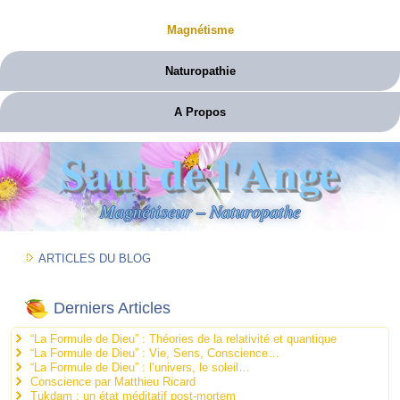
Magnétisme
Naturopathie
A Propos
Saut de l'Ange
Magnétiseur – Naturopathe
ARTICLES DU BLOG
Derniers Articles
“La Formule de Dieu” : Théories de la relativité et quantique
“La Formule de Dieu” : Vie, Sens, Conscience…
“La Formule de Dieu” : l’univers, le soleil…
Conscience par Matthieu Ricard
Tukdam : un état méditatif post-mortem