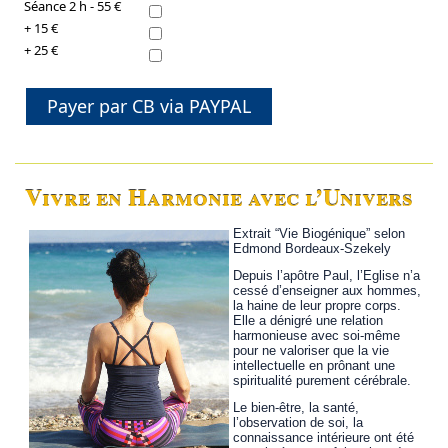
Séance 2 h - 55 €
+ 15 €
+ 25 €
Payer par CB via PAYPAL
Vivre en Harmonie avec l’Univers
Extrait “Vie Biogénique” selon
Edmond Bordeaux-Szekely
Depuis l’apôtre Paul, l’Eglise n’a
cessé d’enseigner aux hommes,
la haine de leur propre corps.
Elle a dénigré une relation
harmonieuse avec soi-même
pour ne valoriser que la vie
intellectuelle en prônant une
spiritualité purement cérébrale.
Le bien-être, la santé,
l’observation de soi, la
connaissance intérieure ont été