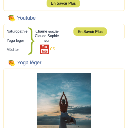
En Savoir Plus
Youtube
Naturopathie
Chaîne
En Savoir Plus
gratuite
Claude-Sophie
Yoga léger
sur
CS
Méditer
Yoga léger