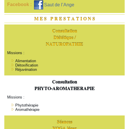
Facebook :
Saut de l’Ange
M E S P R E S T A T I O N S
Consultation
Diététique /
NATUROPATHIE
Missions :
Alimentation
Détoxification
Réjuvénation
Consultation
PHYTO-AROMATHERAPIE
Missions :
Phytothérapie
Aromathérapie
Séances
YOGA léger