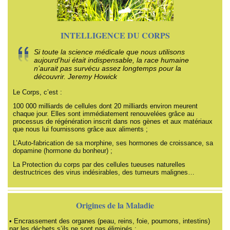
INTELLIGENCE DU CORPS
Si toute la science médicale que nous utilisons
aujourd’hui était indispensable, la race humaine
n’aurait pas survécu assez longtemps pour la
découvrir. Jeremy Howick
Le Corps, c’est :
100 000 milliards de cellules dont 20 milliards environ meurent
chaque jour. Elles sont immédiatement renouvelées grâce au
processus de régénération inscrit dans nos gènes et aux matériaux
que nous lui fournissons grâce aux aliments ;
L’Auto-fabrication de sa morphine, ses hormones de croissance, sa
dopamine (hormone du bonheur) ;
La Protection du corps par des cellules tueuses naturelles
destructrices des virus indésirables, des tumeurs malignes…
Origines de la Maladie
• Encrassement des organes (peau, reins, foie, poumons, intestins)
par les déchets s’ils ne sont pas éliminés ;