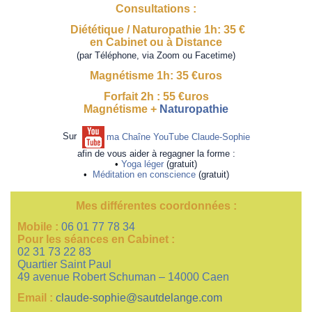
Consultations :
Diététique / Naturopathie 1h: 35 €
en Cabinet ou à Distance
(par Téléphone, via Zoom ou Facetime)
Magnétisme 1h: 35 €uros
Forfait 2h : 55 €uros
Magnétisme +
Naturopathie
Sur
ma Chaîne YouTube Claude-Sophie
afin de vous aider à regagner la forme :
•
Yoga léger
(gratuit)
•
Méditation en conscience
(gratuit)
Mes différentes coordonnées :
Mobile :
06 01 77 78 34
Pour les séances en Cabinet :
02 31 73 22 83
Quartier Saint Paul
49 avenue Robert Schuman – 14000 Caen
Email :
claude-sophie@sautdelange.com