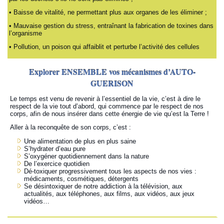
• Baisse de vitalité, ne permettant plus aux organes de les éliminer ;
• Mauvaise gestion du stress, entraînant la fabrication de toxines dans
l’organisme
• Pollution, un poison qui affaiblit et perturbe l’activité des cellules
Explorer ENSEMBLE vos mécanismes d’AUTO-
GUERISON
Le temps est venu de revenir à l’essentiel de la vie, c’est à dire le
respect de la vie tout d’abord, qui commence par le respect de nos
corps, afin de nous insérer dans cette énergie de vie qu’est la Terre !
Aller à la reconquête de son corps, c’est :
Une alimentation de plus en plus saine
S’hydrater d’eau pure
S’oxygéner quotidiennement dans la nature
De l’exercice quotidien
Dé-toxiquer progressivement tous les aspects de nos vies :
médicaments, cosmétiques, détergents
Se désintoxiquer de notre addiction à la télévision, aux
actualités, aux téléphones, aux films, aux vidéos, aux jeux
vidéos…