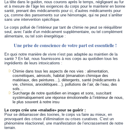
La tête dans le guidon, nous courons après le temps, négligeant au fur
et à mesure de l’âge les exigences du corps pour le maintenir en bonne
santé, prenant des médicaments pour ci, d’autres médicaments pour
ça, comme des pansements sur une hémorragie, qui ne peut s’arrêter
sans une intervention spécifique.
Le corps pollué de l’intérieur par tant de chimie ne peut se rééquilibrer
seul, avec l’aide d’un médicament supplémentaire, ou tel complément
alimentaire, ou tel soin énergétique :
Une prise de conscience de votre part est essentielle !
En quoi notre manière de vivre n’est pas adaptée au maintien de la
santé ? En fait, nous fournissons à nos corps au quotidien tous les
ingrédients de leurs intoxications :
Chimie dans tous les aspects de nos vies : alimentation,
cosmétiques, aérosols, habitat (émanation chimique des
matériaux, des peintures…), détergents, santé (médicaments à
vie, chimios, anxiolétiques…), pollutions de l’air, de l’eau, des
sols…
Surcharge de notre quotidien en images et sons, suscitant
systématiquement une réponse émotionnelle à l’intérieur de nous,
le plus souvent à notre insu
Le corps crée une «maladie» pour se guérir :
Pour se débarrasser des toxines, le corps va faire au mieux, en
provoquant des crises d’élimination ou crises curatives. C’est un
phénomène réactionnel, une manifestation de l’encrassement de notre
terrain.