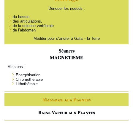
Dénouer les noeuds :
du bassin,
des articulations,
de la colonne vertébrale
de l’abdomen
Méditer pour s’ancrer à Gaïa – la Terre
Séances
MAGNETISME
Missions :
Energétisation
Chromothérapie
Lithothérapie
Massages aux Plantes
Bains Vapeur aux Plantes