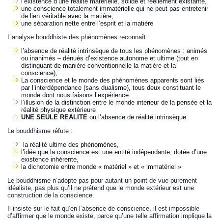
l’existence d’une réalité matérielle, solide et réellement existante,
une conscience totalement immatérielle qui ne peut pas entretenir
de lien véritable avec la matière,
une séparation nette entre l’esprit et la matière
L’analyse bouddhiste des phénomènes reconnaît :
l’absence de réalité intrinsèque de tous les phénomènes : animés
ou inanimés – dénués d’existence autonome et ultime (tout en
distinguant de manière conventionnelle la matière et la
conscience),
La conscience et le monde des phénomènes apparents sont liés
par l’interdépendance (sans dualisme), tous deux constituant le
monde dont nous faisons l’expérience
l’illusion de la distinction entre le monde intérieur de la pensée et la
réalité physique extérieure
UNE SEULE REALITE
ou l’absence de réalité intrinsèque
Le bouddhisme réfute :
la réalité ultime des phénomènes,
l’idée que la conscience est une entité indépendante, dotée d’une
existence inhérente,
la dichotomie entre monde « matériel » et « immatériel »
Le bouddhisme n’adopte pas pour autant un point de vue purement
idéaliste, pas plus qu’il ne prétend que le monde extérieur est une
construction de la conscience.
Il insiste sur le fait qu’en l’absence de conscience, il est impossible
d’affirmer que le monde existe, parce qu’une telle affirmation implique la