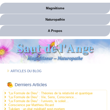
Magnétisme
Naturopathie
A Propos
Saut de l'Ange
Magnétiseur – Naturopathe
ARTICLES DU BLOG
Derniers Articles
“La Formule de Dieu” : Théories de la relativité et quantique
“La Formule de Dieu” : Vie, Sens, Conscience…
“La Formule de Dieu” : l’univers, le soleil…
Conscience par Matthieu Ricard
Tukdam : un état méditatif post-mortem