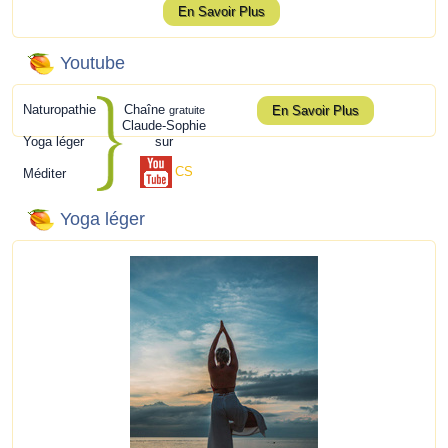
En Savoir Plus
Youtube
Naturopathie
Chaîne
En Savoir Plus
gratuite
Claude-Sophie
Yoga léger
sur
CS
Méditer
Yoga léger