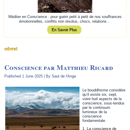
Méditer en Conscience : pour guérir petit à petit de nos souffrances
émotionnelles, conflits non résolus, chocs, relations...
En Savoir Plus
odorat
Conscience par Matthieu Ricard
Published
1 June 2025
|
By
Saut de l'Ange
Le bouddhisme considère
qu’il existe six, sept,
voire huit aspects de la
conscience, sous-tendus
par le continuum
lumineux de la
conscience
fondamentale.
La conscience de