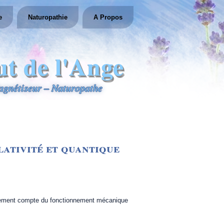
e
Naturopathie
A Propos
ut de l'Ange
gnétiseur – Naturopathe
lativité et quantique
faitement compte du fonctionnement mécanique