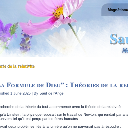
Magnétism
Sa
Ma
rie de la relativite
a Formule de Dieu” : Théories de la re
lished
1 June 2025
|
By
Saut de l'Ange
echerche de la théorie du tout a commencé avec la théorie de la relativité.
u’à Einstein, la physique reposait sur le travail de Newton, qui rendait par
’univers tel qu’il est perçu par les êtres humains.
 avait deux problèmes liés à la lumière qu’on ne parvenait pas à résoudre :