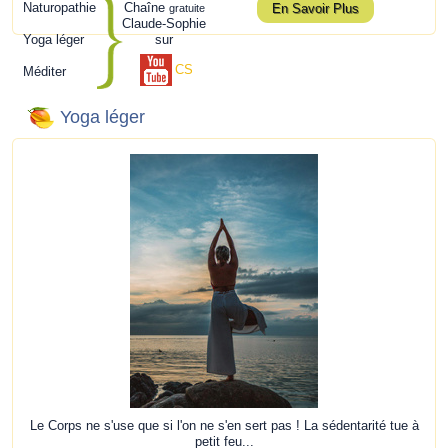
Naturopathie
Chaîne
En Savoir Plus
gratuite
Claude-Sophie
Yoga léger
sur
CS
Méditer
Yoga léger
Le Corps ne s'use que si l'on ne s'en sert pas ! La sédentarité tue à
petit feu...