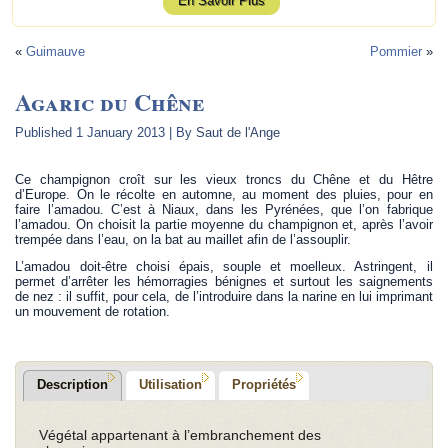
En Savoir Plus
«
Guimauve
Pommier
»
Agaric du Chêne
Published
1 January 2013
|
By
Saut de l'Ange
Ce champignon croît sur les vieux troncs du Chêne et du Hêtre
d’Europe. On le récolte en automne, au moment des pluies, pour en
faire l’amadou. C’est à Niaux, dans les Pyrénées, que l’on fabrique
l’amadou. On choisit la partie moyenne du champignon et, après l’avoir
trempée dans l’eau, on la bat au maillet afin de l’assouplir.
L’amadou doit-être choisi épais, souple et moelleux. Astringent, il
permet d’arrêter les hémorragies bénignes et surtout les saignements
de nez : il suffit, pour cela, de l’introduire dans la narine en lui imprimant
un mouvement de rotation.
Description
Utilisation
Propriétés
Végétal appartenant à l’embranchement des