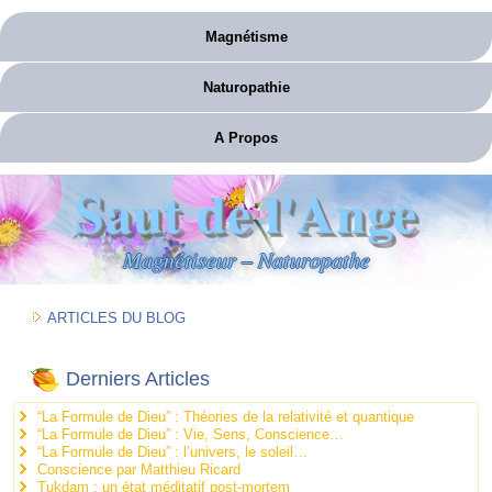
Magnétisme
Naturopathie
A Propos
Saut de l'Ange
Magnétiseur – Naturopathe
ARTICLES DU BLOG
Derniers Articles
“La Formule de Dieu” : Théories de la relativité et quantique
“La Formule de Dieu” : Vie, Sens, Conscience…
“La Formule de Dieu” : l’univers, le soleil…
Conscience par Matthieu Ricard
Tukdam : un état méditatif post-mortem