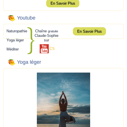
En Savoir Plus
Youtube
Naturopathie
Chaîne
En Savoir Plus
gratuite
Claude-Sophie
Yoga léger
sur
CS
Méditer
Yoga léger