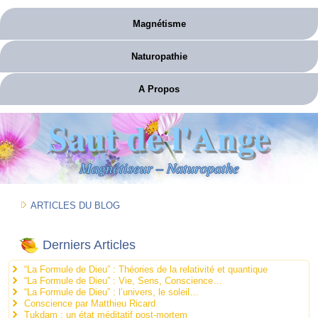
Magnétisme
Naturopathie
A Propos
Saut de l'Ange
Magnétiseur – Naturopathe
ARTICLES DU BLOG
Derniers Articles
“La Formule de Dieu” : Théories de la relativité et quantique
“La Formule de Dieu” : Vie, Sens, Conscience…
“La Formule de Dieu” : l’univers, le soleil…
Conscience par Matthieu Ricard
Tukdam : un état méditatif post-mortem