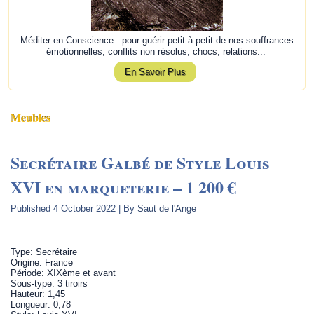
Méditer en Conscience : pour guérir petit à petit de nos souffrances
émotionnelles, conflits non résolus, chocs, relations...
En Savoir Plus
Meubles
Secrétaire Galbé de Style Louis
XVI en marqueterie – 1 200 €
Published
4 October 2022
|
By
Saut de l'Ange
Type: Secrétaire
Origine: France
Période: XIXème et avant
Sous-type: 3 tiroirs
Hauteur: 1,45
Longueur: 0,78