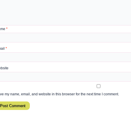
ame
*
ail
*
bsite
ve my name, email, and website in this browser for the next time I comment.