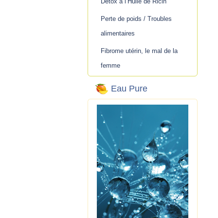
Détox à l’Huile de Ricin
Perte de poids / Troubles
alimentaires
Fibrome utérin, le mal de la
femme
Eau Pure