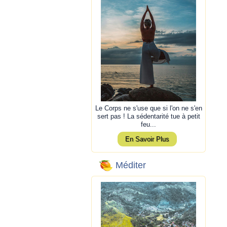
Le Corps ne s'use que si l'on ne s'en
sert pas ! La sédentarité tue à petit
feu...
En Savoir Plus
Méditer