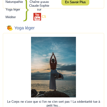
Naturopathie
Chaîne
En Savoir Plus
gratuite
Claude-Sophie
Yoga léger
sur
CS
Méditer
Yoga léger
Le Corps ne s'use que si l'on ne s'en sert pas ! La sédentarité tue à
petit feu...