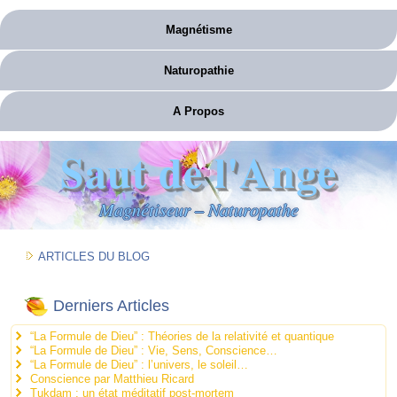
Magnétisme
Naturopathie
A Propos
Saut de l'Ange
Magnétiseur – Naturopathe
ARTICLES DU BLOG
Derniers Articles
“La Formule de Dieu” : Théories de la relativité et quantique
“La Formule de Dieu” : Vie, Sens, Conscience…
“La Formule de Dieu” : l’univers, le soleil…
Conscience par Matthieu Ricard
Tukdam : un état méditatif post-mortem