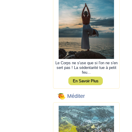
Le Corps ne s'use que si l'on ne s'en
sert pas ! La sédentarité tue à petit
feu...
En Savoir Plus
Méditer