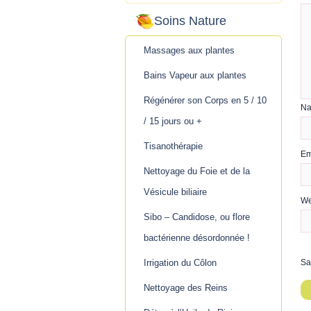
Soins Nature
Massages aux plantes
Bains Vapeur aux plantes
Régénérer son Corps en 5 / 10
N
/ 15 jours ou +
Tisanothérapie
Em
Nettoyage du Foie et de la
Vésicule biliaire
We
Sibo – Candidose, ou flore
bactérienne désordonnée !
Irrigation du Côlon
Sa
Nettoyage des Reins