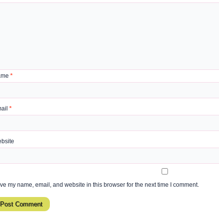
ame
*
ail
*
bsite
ve my name, email, and website in this browser for the next time I comment.