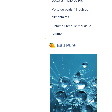
Détox à l’Huile de Ricin
Perte de poids / Troubles
alimentaires
Fibrome utérin, le mal de la
femme
Eau Pure