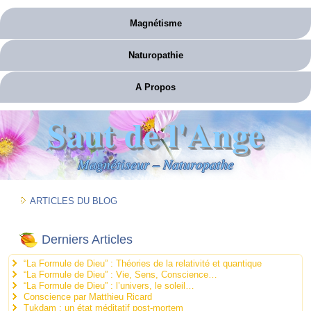
Magnétisme
Naturopathie
A Propos
Saut de l'Ange
Magnétiseur – Naturopathe
ARTICLES DU BLOG
Derniers Articles
“La Formule de Dieu” : Théories de la relativité et quantique
“La Formule de Dieu” : Vie, Sens, Conscience…
“La Formule de Dieu” : l’univers, le soleil…
Conscience par Matthieu Ricard
Tukdam : un état méditatif post-mortem