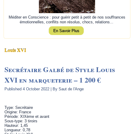
Méditer en Conscience : pour guérir petit à petit de nos souffrances
émotionnelles, conflits non résolus, chocs, relations...
En Savoir Plus
Louis XVI
Secrétaire Galbé de Style Louis
XVI en marqueterie – 1 200 €
Published
4 October 2022
|
By
Saut de l'Ange
Type: Secrétaire
Origine: France
Période: XIXème et avant
Sous-type: 3 tiroirs
Hauteur: 1,45
Longueur: 0,78