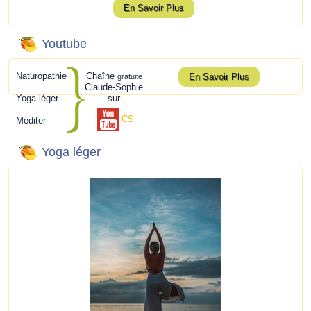
En Savoir Plus
Youtube
Naturopathie
Chaîne
En Savoir Plus
gratuite
Claude-Sophie
Yoga léger
sur
CS
Méditer
Yoga léger