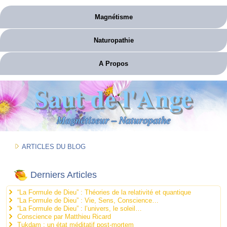
Magnétisme
Naturopathie
A Propos
Saut de l'Ange
Magnétiseur – Naturopathe
ARTICLES DU BLOG
Derniers Articles
“La Formule de Dieu” : Théories de la relativité et quantique
“La Formule de Dieu” : Vie, Sens, Conscience…
“La Formule de Dieu” : l’univers, le soleil…
Conscience par Matthieu Ricard
Tukdam : un état méditatif post-mortem