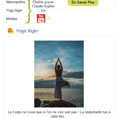
Naturopathie
Chaîne
En Savoir Plus
gratuite
Claude-Sophie
Yoga léger
sur
CS
Méditer
Yoga léger
Le Corps ne s'use que si l'on ne s'en sert pas ! La sédentarité tue à
petit feu...