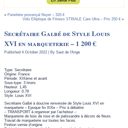
En Savoir Plus
«
Panetière provençal Noyer – 320 €
Vélo Elliptique de Fitness STRIALE Care Ultra – Prix 250 €
»
Secrétaire Galbé de Style Louis
XVI en marqueterie – 1 200 €
Published
4 October 2022
|
By
Saut de l'Ange
Type: Secrétaire
Origine: France
Période: XIXème et avant
Sous-type: 3 tiroirs
Hauteur: 1,45
Longueur: 0,78
Style: Louis XVI
Secrétaire Galbé à doucine renversée de Style Louis XVI en
marqueterie – Epoque fin XIXe – Prix à débattre
– TRANSPORT à organiser par l’acheteur –
Marqueterie de bois de rose et de palissandre à décors de fleurs.
Travail de marqueterie sur toutes les faces.
Finition vernie d’origine