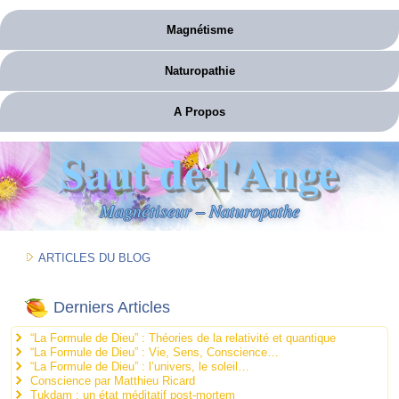
Magnétisme
Naturopathie
A Propos
Saut de l'Ange
Magnétiseur – Naturopathe
ARTICLES DU BLOG
Derniers Articles
“La Formule de Dieu” : Théories de la relativité et quantique
“La Formule de Dieu” : Vie, Sens, Conscience…
“La Formule de Dieu” : l’univers, le soleil…
Conscience par Matthieu Ricard
Tukdam : un état méditatif post-mortem