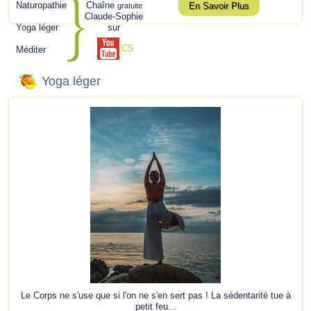
Naturopathie
Chaîne
En Savoir Plus
gratuite
Claude-Sophie
Yoga léger
sur
CS
Méditer
Yoga léger
Le Corps ne s'use que si l'on ne s'en sert pas ! La sédentarité tue à
petit feu...