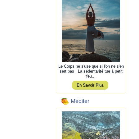
Le Corps ne s'use que si l'on ne s'en
sert pas ! La sédentarité tue à petit
feu...
En Savoir Plus
Méditer