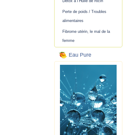
Détox à l’Huile de Ricin
Perte de poids / Troubles
alimentaires
Fibrome utérin, le mal de la
femme
Eau Pure