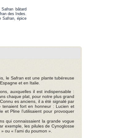
 Safran bâtard
fran des Indes.
e Safran, épice
lés, le Safran est une plante tubéreuse
Espagne et en Italie.
ons, auxquelles il est indispensable :
 dans chaque plat, pour notre plus grand
. Connu es anciens, il a été signalé par
enaient fort en honneur : Lucien et
 et Pline l’utilisaient pour provoquer
ions qui connaissaient la grande vogue
par exemple, les pilules de Cynoglosse
 » ou « l’ami du poumon ».