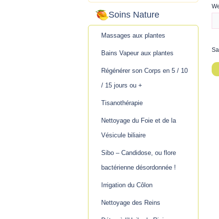
We
Soins Nature
Massages aux plantes
Sa
Bains Vapeur aux plantes
Régénérer son Corps en 5 / 10
/ 15 jours ou +
Tisanothérapie
Nettoyage du Foie et de la
Vésicule biliaire
Sibo – Candidose, ou flore
bactérienne désordonnée !
Irrigation du Côlon
Nettoyage des Reins