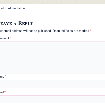
ted in
Alimentation
eave a Reply
ur email address will not be published.
Required fields are marked
*
omment
*
ame
*
ail
*