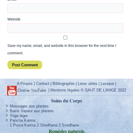
Website
Save my name, email, and website in this browser for the next time I
comment.
A Propos
|
Contact
|
Bibliographie
|
Liens utiles
|
Lexique
|
|
Mentions légales
© SAUT DE L'ANGE 2022
Chaîne YouTube
Soins du Corps
Massages aux plantes
Bains Vapeur aux plantes
Yoga léger
Pancha Karma
:
1 Purva Karma
2 Shodhana
3 Svedhana
Remèdes
naturels