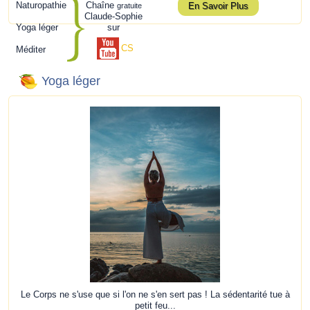
Naturopathie
Chaîne
En Savoir Plus
gratuite
Claude-Sophie
Yoga léger
sur
CS
Méditer
Yoga léger
Le Corps ne s'use que si l'on ne s'en sert pas ! La sédentarité tue à
petit feu...