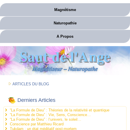
Magnétisme
Naturopathie
A Propos
Saut de l'Ange
Magnétiseur – Naturopathe
ARTICLES DU BLOG
Derniers Articles
“La Formule de Dieu” : Théories de la relativité et quantique
“La Formule de Dieu” : Vie, Sens, Conscience…
“La Formule de Dieu” : l’univers, le soleil…
Conscience par Matthieu Ricard
Tukdam : un état méditatif post-mortem