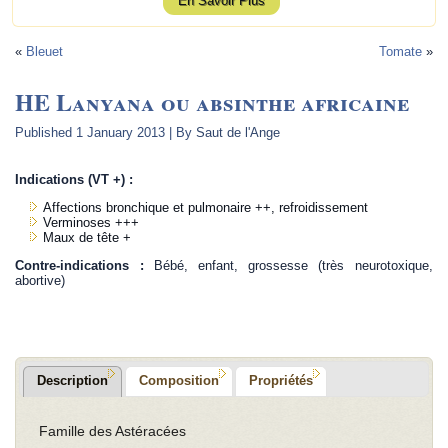
En Savoir Plus
«
Bleuet
Tomate
»
HE Lanyana ou absinthe africaine
Published
1 January 2013
|
By
Saut de l'Ange
Indications (VT +) :
Affections bronchique et pulmonaire ++, refroidissement
Verminoses +++
Maux de tête +
Contre-indications :
Bébé, enfant, grossesse (très neurotoxique,
abortive)
Description
Composition
Propriétés
Famille des Astéracées