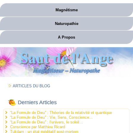
Magnétisme
Naturopathie
A Propos
Saut de l'Ange
Magnétiseur – Naturopathe
ARTICLES DU BLOG
Derniers Articles
“La Formule de Dieu” : Théories de la relativité et quantique
“La Formule de Dieu” : Vie, Sens, Conscience…
“La Formule de Dieu” : l’univers, le soleil…
Conscience par Matthieu Ricard
Tukdam : un état méditatif post-mortem