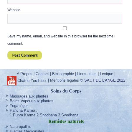
Website
Save my name, email, and website in this browser for the next time I
comment.
A Propos
|
Contact
|
Bibliographie
|
Liens utiles
|
Lexique
|
|
Mentions légales
© SAUT DE L'ANGE 2022
Chaîne YouTube
Soins du Corps
Massages aux plantes
Bains Vapeur aux plantes
Yoga léger
Pancha Karma
:
1 Purva Karma
2 Shodhana
3 Svedhana
Remèdes
naturels
Naturopathie
Plantes Médicinales