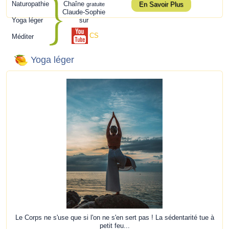
Naturopathie
Chaîne
En Savoir Plus
gratuite
Claude-Sophie
Yoga léger
sur
CS
Méditer
Yoga léger
Le Corps ne s'use que si l'on ne s'en sert pas ! La sédentarité tue à
petit feu...