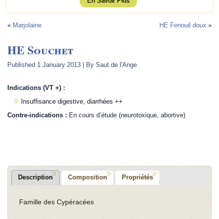
En Savoir Plus
«
Marjolaine
HE Fenouil doux
»
HE Souchet
Published
1 January 2013
|
By
Saut de l'Ange
Indications (VT +) :
Insuffisance digestive, diarrhées ++
Contre-indications :
En cours d’étude (neurotoxique, abortive)
.
Description
Composition
Propriétés
Famille des Cypéracées