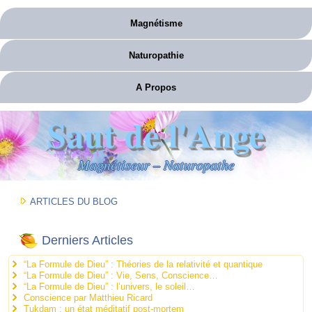
Magnétisme
Naturopathie
A Propos
Saut de l'Ange
Magnétiseur – Naturopathe
ARTICLES DU BLOG
Derniers Articles
“La Formule de Dieu” : Théories de la relativité et quantique
“La Formule de Dieu” : Vie, Sens, Conscience…
“La Formule de Dieu” : l’univers, le soleil…
Conscience par Matthieu Ricard
Tukdam : un état méditatif post-mortem