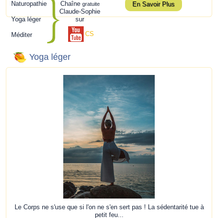
Naturopathie
Chaîne
En Savoir Plus
gratuite
Claude-Sophie
Yoga léger
sur
CS
Méditer
Yoga léger
Le Corps ne s'use que si l'on ne s'en sert pas ! La sédentarité tue à
petit feu...