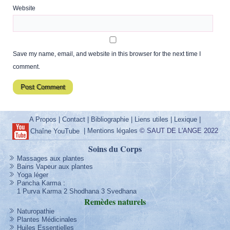
Website
Save my name, email, and website in this browser for the next time I
comment.
A Propos
|
Contact
|
Bibliographie
|
Liens utiles
|
Lexique
|
|
Mentions légales
© SAUT DE L'ANGE 2022
Chaîne YouTube
Soins du Corps
Massages aux plantes
Bains Vapeur aux plantes
Yoga léger
Pancha Karma
:
1 Purva Karma
2 Shodhana
3 Svedhana
Remèdes
naturels
Naturopathie
Plantes Médicinales
Huiles Essentielles