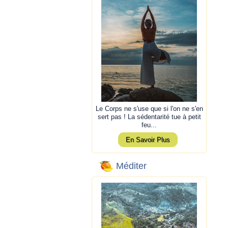
Le Corps ne s'use que si l'on ne s'en
sert pas ! La sédentarité tue à petit
feu...
En Savoir Plus
Méditer