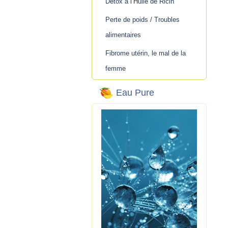
Détox à l’Huile de Ricin
Perte de poids / Troubles
alimentaires
Fibrome utérin, le mal de la
femme
Eau Pure