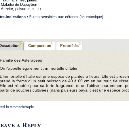
Traumatismes, plaies
Maladie de Dupuytren
Arthrite, polyarthrite +++
tre-indications :
Sujets sensibles aux cétones (neurotoxique)
Description
Composition
Propriétés
Famille des Astéracées
On l’appelle également : immortelle d’Italie
L’Immortelle d’Italie est une espèce de plantes à fleurs. Elle est prése
prend la forme d’un petit buisson de 40 à 60 cm en hauteur, fleurissant 
Elle est réputée pour sa forte fragrance, et on l’utilise couramment pou
partir de souches cultivées (dans plusieurs pays, c’est une espèce pro
ted in
Aromathérapie
eave a Reply