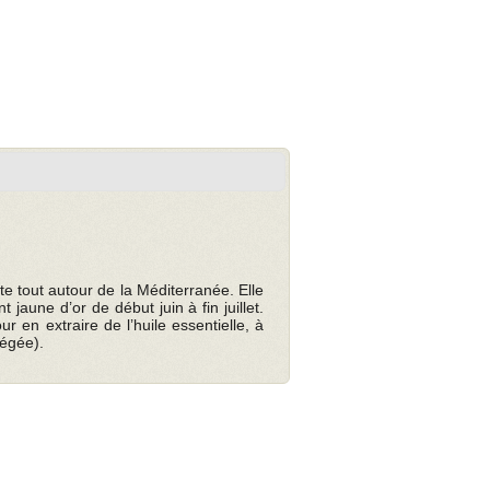
nte tout autour de la Méditerranée. Elle
jaune d’or de début juin à fin juillet.
r en extraire de l’huile essentielle, à
tégée).