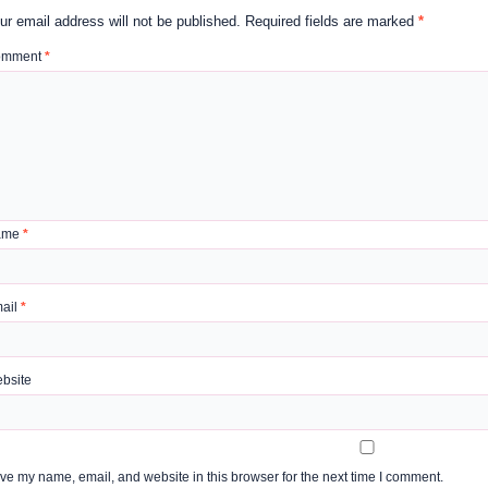
ur email address will not be published.
Required fields are marked
*
omment
*
ame
*
ail
*
bsite
ve my name, email, and website in this browser for the next time I comment.