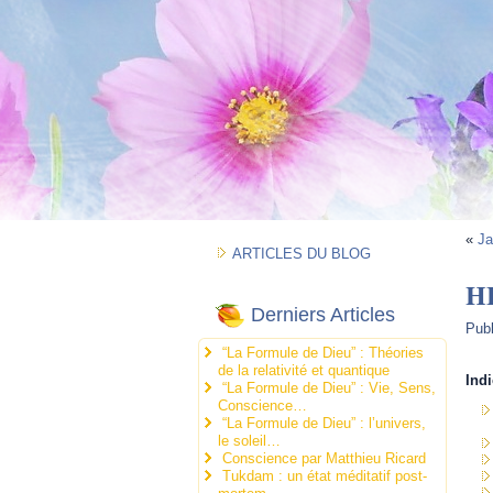
«
Ja
ARTICLES DU BLOG
HE
Derniers Articles
Pub
“La Formule de Dieu” : Théories
de la relativité et quantique
Indi
“La Formule de Dieu” : Vie, Sens,
Conscience…
“La Formule de Dieu” : l’univers,
le soleil…
Conscience par Matthieu Ricard
Tukdam : un état méditatif post-