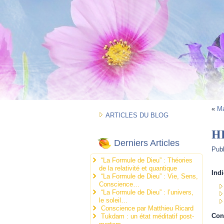
«
M
ARTICLES DU BLOG
H
Derniers Articles
Pub
“La Formule de Dieu” : Théories
de la relativité et quantique
Indi
“La Formule de Dieu” : Vie, Sens,
Conscience…
“La Formule de Dieu” : l’univers,
le soleil…
Conscience par Matthieu Ricard
Con
Tukdam : un état méditatif post-