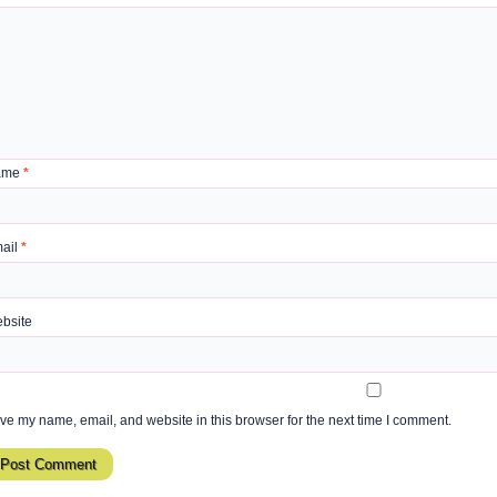
ame
*
ail
*
bsite
ve my name, email, and website in this browser for the next time I comment.