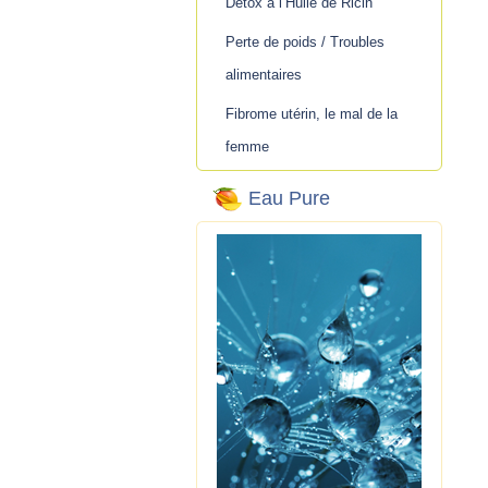
Détox à l’Huile de Ricin
Perte de poids / Troubles
alimentaires
Fibrome utérin, le mal de la
femme
Eau Pure