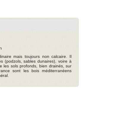
n
naire mais toujours non calcaire. Il
 (podzols, sables dunaires), voire à
e les sols profonds, bien drainés, sur
rance sont les bois méditerranéens
éral.