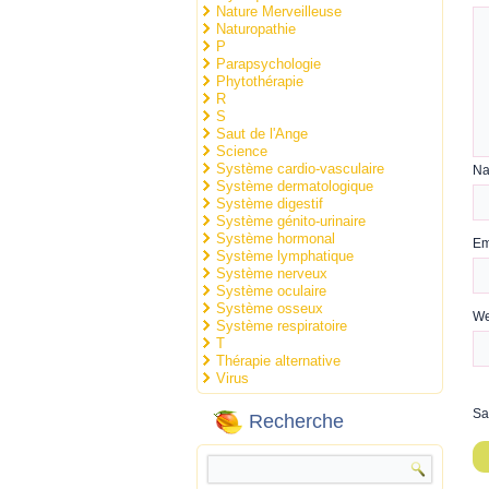
Nature Merveilleuse
Naturopathie
P
Parapsychologie
Phytothérapie
R
S
Saut de l'Ange
Science
Système cardio-vasculaire
N
Système dermatologique
Système digestif
Système génito-urinaire
Système hormonal
Em
Système lymphatique
Système nerveux
Système oculaire
Système osseux
We
Système respiratoire
T
Thérapie alternative
Virus
Sa
Recherche