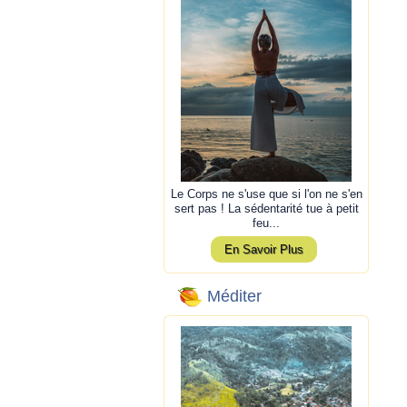
Le Corps ne s'use que si l'on ne s'en
sert pas ! La sédentarité tue à petit
feu...
En Savoir Plus
Méditer