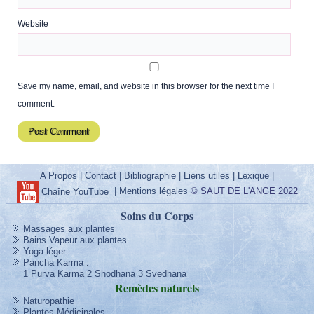
Website
Save my name, email, and website in this browser for the next time I
comment.
A Propos
|
Contact
|
Bibliographie
|
Liens utiles
|
Lexique
|
|
Mentions légales
© SAUT DE L'ANGE 2022
Chaîne YouTube
Soins du Corps
Massages aux plantes
Bains Vapeur aux plantes
Yoga léger
Pancha Karma
:
1 Purva Karma
2 Shodhana
3 Svedhana
Remèdes
naturels
Naturopathie
Plantes Médicinales