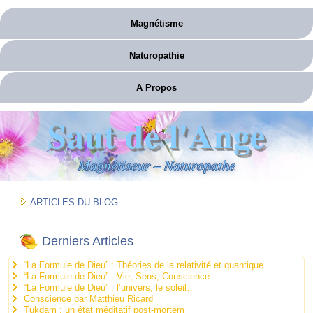
Magnétisme
Naturopathie
A Propos
Saut de l'Ange
Magnétiseur – Naturopathe
ARTICLES DU BLOG
Derniers Articles
“La Formule de Dieu” : Théories de la relativité et quantique
“La Formule de Dieu” : Vie, Sens, Conscience…
“La Formule de Dieu” : l’univers, le soleil…
Conscience par Matthieu Ricard
Tukdam : un état méditatif post-mortem