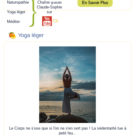
Naturopathie
Chaîne
En Savoir Plus
gratuite
Claude-Sophie
Yoga léger
sur
CS
Méditer
Yoga léger
Le Corps ne s'use que si l'on ne s'en sert pas ! La sédentarité tue à
petit feu...