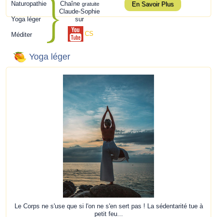
Naturopathie
Chaîne
En Savoir Plus
gratuite
Claude-Sophie
Yoga léger
sur
CS
Méditer
Yoga léger
Le Corps ne s'use que si l'on ne s'en sert pas ! La sédentarité tue à
petit feu...