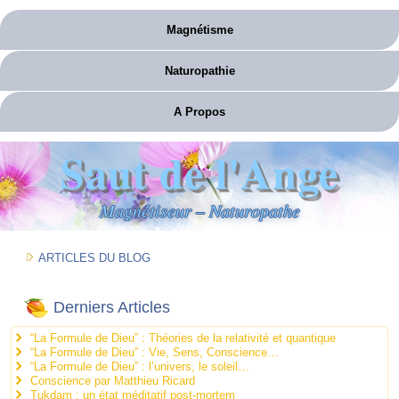
Magnétisme
Naturopathie
A Propos
Saut de l'Ange
Magnétiseur – Naturopathe
ARTICLES DU BLOG
Derniers Articles
“La Formule de Dieu” : Théories de la relativité et quantique
“La Formule de Dieu” : Vie, Sens, Conscience…
“La Formule de Dieu” : l’univers, le soleil…
Conscience par Matthieu Ricard
Tukdam : un état méditatif post-mortem