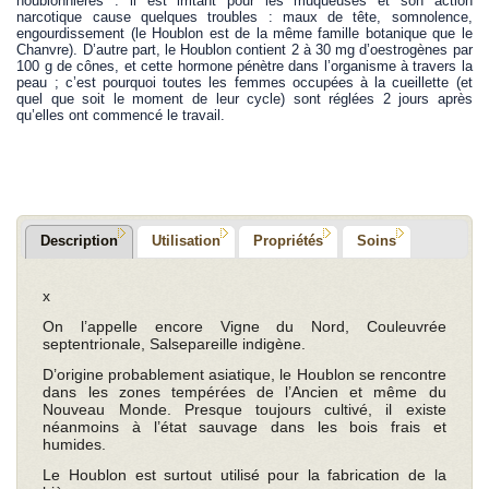
houblonnières : il est irritant pour les muqueuses et son action
narcotique cause quelques troubles : maux de tête, somnolence,
engourdissement (le Houblon est de la même famille botanique que le
Chanvre). D’autre part, le Houblon contient 2 à 30 mg d’oestrogènes par
100 g de cônes, et cette hormone pénètre dans l’organisme à travers la
peau ; c’est pourquoi toutes les femmes occupées à la cueillette (et
quel que soit le moment de leur cycle) sont réglées 2 jours après
qu’elles ont commencé le travail.
Description
Utilisation
Propriétés
Soins
x
On l’appelle encore Vigne du Nord, Couleuvrée
septentrionale, Salsepareille indigène.
D’origine probablement asiatique, le Houblon se rencontre
dans les zones tempérées de l’Ancien et même du
Nouveau Monde. Presque toujours cultivé, il existe
néanmoins à l’état sauvage dans les bois frais et
humides.
Le Houblon est surtout utilisé pour la fabrication de la