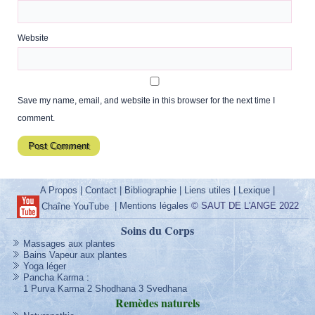
Website
Save my name, email, and website in this browser for the next time I
comment.
A Propos
|
Contact
|
Bibliographie
|
Liens utiles
|
Lexique
|
|
Mentions légales
© SAUT DE L'ANGE 2022
Chaîne YouTube
Soins du Corps
Massages aux plantes
Bains Vapeur aux plantes
Yoga léger
Pancha Karma
:
1 Purva Karma
2 Shodhana
3 Svedhana
Remèdes
naturels