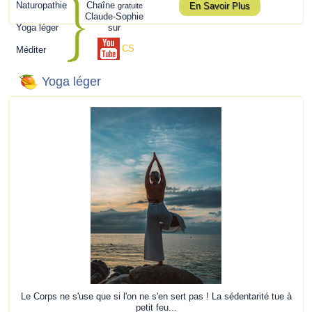
Naturopathie
Chaîne
En Savoir Plus
gratuite
Claude-Sophie
Yoga léger
sur
CS
Méditer
Yoga léger
Le Corps ne s'use que si l'on ne s'en sert pas ! La sédentarité tue à
petit feu...