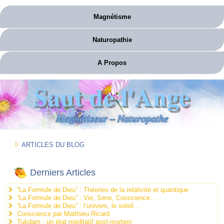
Magnétisme
Naturopathie
A Propos
Saut de l'Ange
Magnétiseur – Naturopathe
ARTICLES DU BLOG
Derniers Articles
“La Formule de Dieu” : Théories de la relativité et quantique
“La Formule de Dieu” : Vie, Sens, Conscience…
“La Formule de Dieu” : l’univers, le soleil…
Conscience par Matthieu Ricard
Tukdam : un état méditatif post-mortem