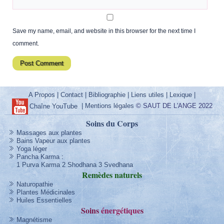
Save my name, email, and website in this browser for the next time I
comment.
A Propos
|
Contact
|
Bibliographie
|
Liens utiles
|
Lexique
|
|
Mentions légales
© SAUT DE L'ANGE 2022
Chaîne YouTube
Soins du Corps
Massages aux plantes
Bains Vapeur aux plantes
Yoga léger
Pancha Karma
:
1 Purva Karma
2 Shodhana
3 Svedhana
Remèdes
naturels
Naturopathie
Plantes Médicinales
Huiles Essentielles
Soins
énergétique
s
Magnétisme