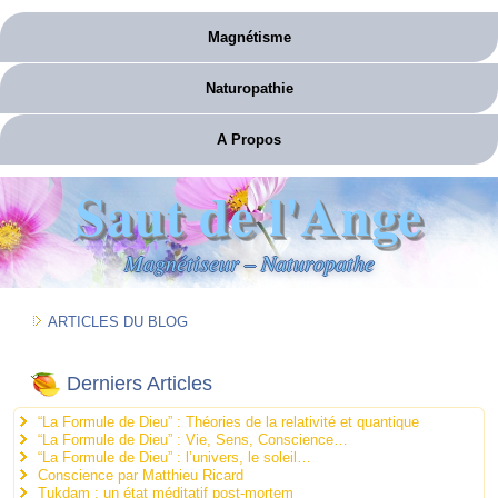
Magnétisme
Naturopathie
A Propos
Saut de l'Ange
Magnétiseur – Naturopathe
ARTICLES DU BLOG
Derniers Articles
“La Formule de Dieu” : Théories de la relativité et quantique
“La Formule de Dieu” : Vie, Sens, Conscience…
“La Formule de Dieu” : l’univers, le soleil…
Conscience par Matthieu Ricard
Tukdam : un état méditatif post-mortem