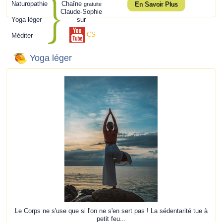
Naturopathie
Chaîne
En Savoir Plus
gratuite
Claude-Sophie
Yoga léger
sur
CS
Méditer
Yoga léger
Le Corps ne s'use que si l'on ne s'en sert pas ! La sédentarité tue à
petit feu...