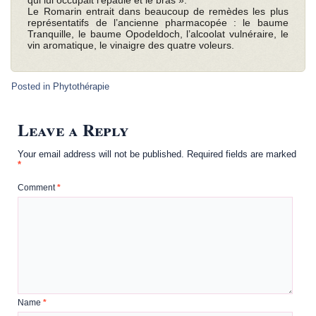
qui lui occupait l’épaule et le bras ».
Le Romarin entrait dans beaucoup de remèdes les plus
représentatifs de l’ancienne pharmacopée : le baume
Tranquille, le baume Opodeldoch, l’alcoolat vulnéraire, le
vin aromatique, le vinaigre des quatre voleurs.
Posted in
Phytothérapie
Leave a Reply
Your email address will not be published.
Required fields are marked
*
Comment
*
Name
*