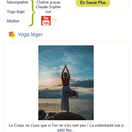
Naturopathie
Chaîne
En Savoir Plus
gratuite
Claude-Sophie
Yoga léger
sur
CS
Méditer
Yoga léger
Le Corps ne s'use que si l'on ne s'en sert pas ! La sédentarité tue à
petit feu...