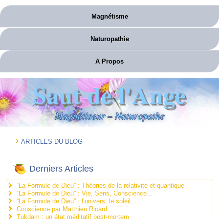
Magnétisme
Naturopathie
A Propos
Saut de l'Ange
Magnétiseur – Naturopathe
ARTICLES DU BLOG
Derniers Articles
“La Formule de Dieu” : Théories de la relativité et quantique
“La Formule de Dieu” : Vie, Sens, Conscience…
“La Formule de Dieu” : l’univers, le soleil…
Conscience par Matthieu Ricard
Tukdam : un état méditatif post-mortem