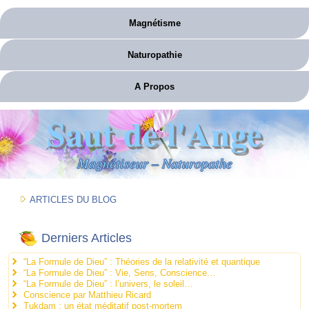
Magnétisme
Naturopathie
A Propos
Saut de l'Ange
Magnétiseur – Naturopathe
ARTICLES DU BLOG
Derniers Articles
“La Formule de Dieu” : Théories de la relativité et quantique
“La Formule de Dieu” : Vie, Sens, Conscience…
“La Formule de Dieu” : l’univers, le soleil…
Conscience par Matthieu Ricard
Tukdam : un état méditatif post-mortem