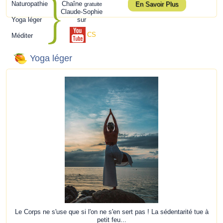
Naturopathie
Chaîne
En Savoir Plus
gratuite
Claude-Sophie
Yoga léger
sur
CS
Méditer
Yoga léger
Le Corps ne s'use que si l'on ne s'en sert pas ! La sédentarité tue à
petit feu...