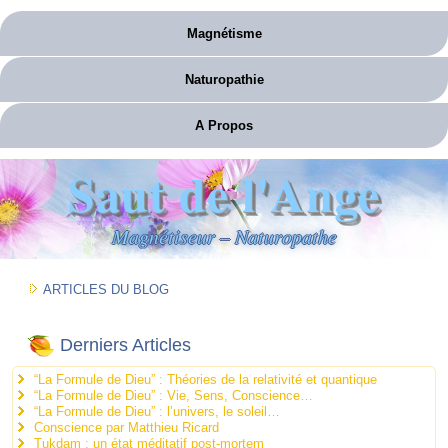
Magnétisme
Naturopathie
A Propos
Saut de l'Ange
Magnétiseur – Naturopathe
ARTICLES DU BLOG
Derniers Articles
“La Formule de Dieu” : Théories de la relativité et quantique
“La Formule de Dieu” : Vie, Sens, Conscience…
“La Formule de Dieu” : l’univers, le soleil…
Conscience par Matthieu Ricard
Tukdam : un état méditatif post-mortem