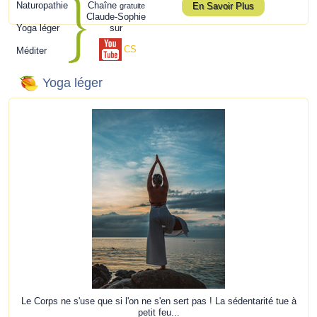
Naturopathie
Chaîne
En Savoir Plus
gratuite
Claude-Sophie
Yoga léger
sur
CS
Méditer
Yoga léger
Le Corps ne s'use que si l'on ne s'en sert pas ! La sédentarité tue à
petit feu...